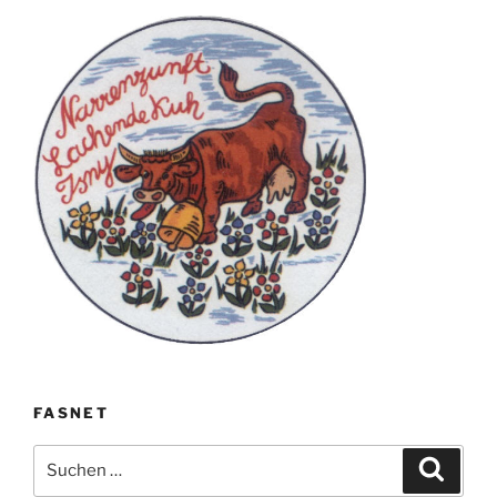
FASNET
Suche
Suche
nach: