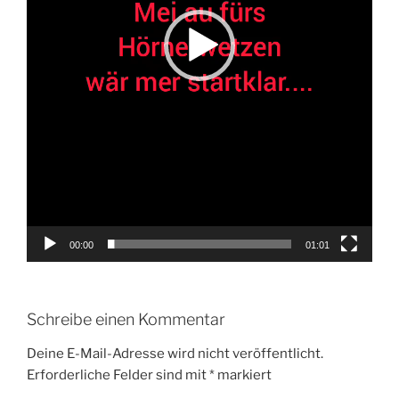
00:00
01:01
Schreibe einen Kommentar
Deine E-Mail-Adresse wird nicht veröffentlicht.
Erforderliche Felder sind mit
*
markiert