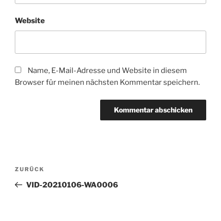
Website
Name, E-Mail-Adresse und Website in diesem
Browser für meinen nächsten Kommentar speichern.
Beitragsnavigation
Vorheriger
ZURÜCK
Beitrag
VID-20210106-WA0006