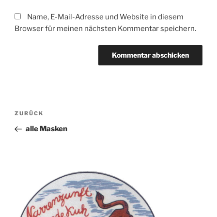
Name, E-Mail-Adresse und Website in diesem
Browser für meinen nächsten Kommentar speichern.
Beitragsnavigation
Vorheriger
ZURÜCK
Beitrag
alle Masken