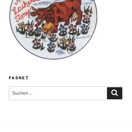
FASNET
Suche
Suche
nach: