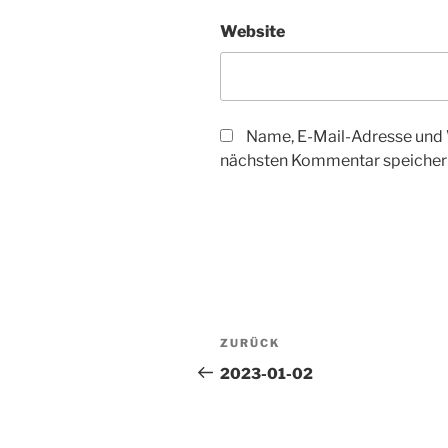
Website
Name, E-Mail-Adresse und 
nächsten Kommentar speicher
Beitragsnavigation
Vorheriger
ZURÜCK
Beitrag
2023-01-02