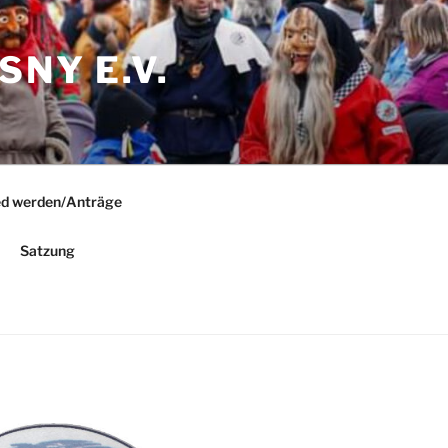
NY E.V.
ed werden/Anträge
Satzung