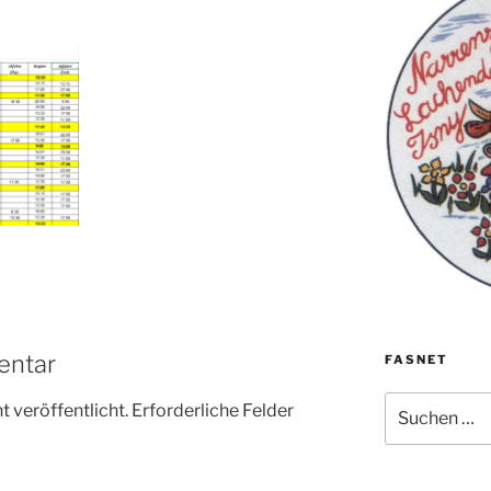
entar
FASNET
Suche
 veröffentlicht.
Erforderliche Felder
nach: