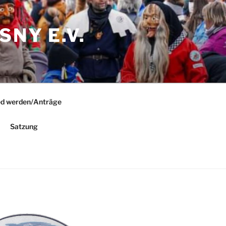
NY E.V.
ed werden/Anträge
Satzung