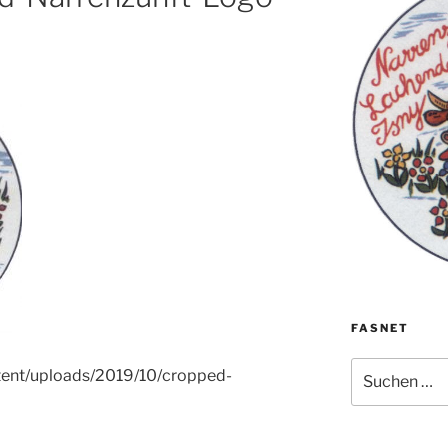
FASNET
Suche
tent/uploads/2019/10/cropped-
nach: