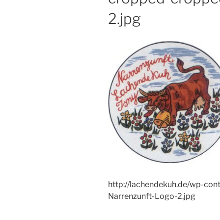
2.jpg
http://lachendekuh.de/wp-con
Narrenzunft-Logo-2.jpg