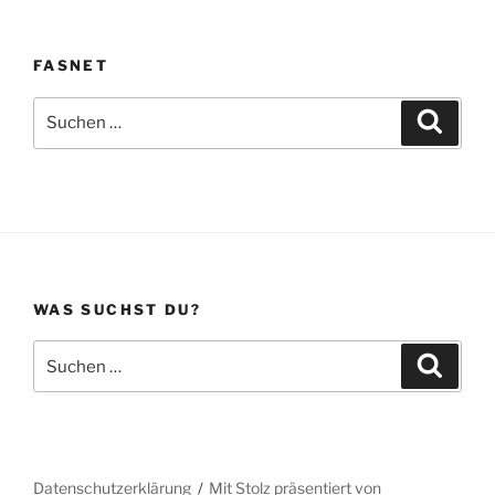
FASNET
Suche
Suche
nach:
WAS SUCHST DU?
Suche
Suche
nach:
Datenschutzerklärung
Mit Stolz präsentiert von