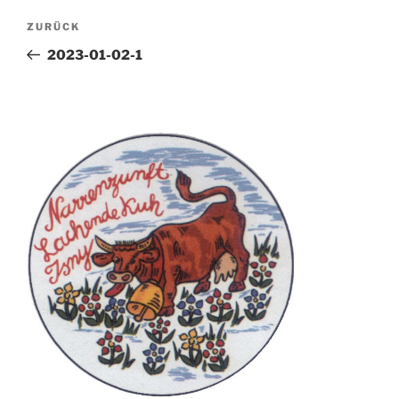
Beitragsnavigation
Vorheriger
ZURÜCK
Beitrag
2023-01-02-1